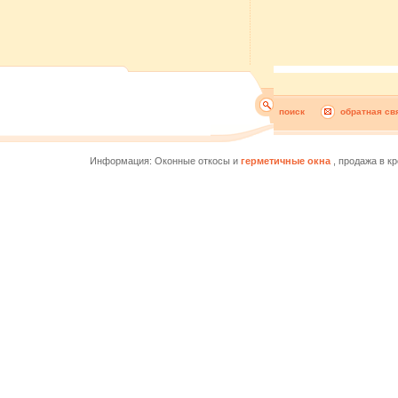
поиск
обратная св
Информация: Оконные откосы и
герметичные окна
, продажа в кр