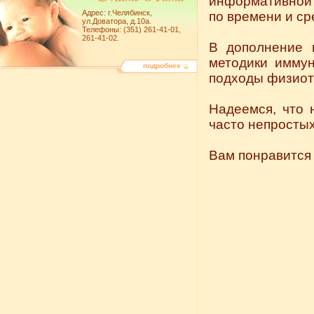
информативной 
Адрес: г.Челябинск,
по времени и ср
ул.Доватора, д.10а.
Телефоны: (351) 261-41-01,
261-41-02.
В дополнение 
методики иммун
подробнее
подходы физиот
Надеемся, что 
часто непростых
Вам понравится 